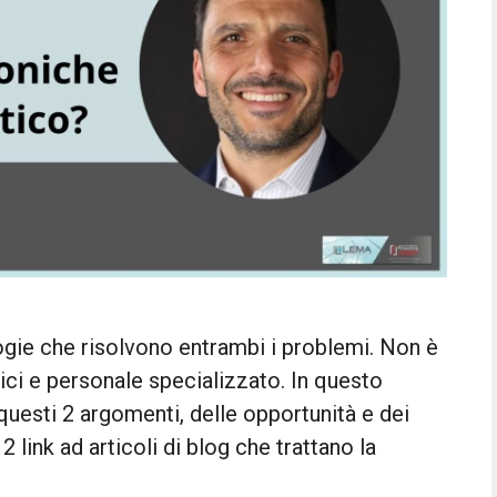
logie che risolvono entrambi i problemi. Non è
nici e personale specializzato. In questo
 questi 2 argomenti, delle opportunità e dei
 2 link ad articoli di blog che trattano la