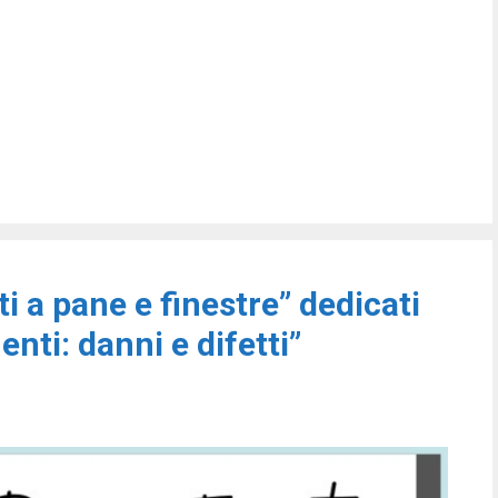
i a pane e finestre” dedicati
enti: danni e difetti”