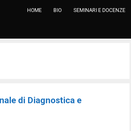
HOME
BIO
SEMINARI E DOCENZE
onale di Diagnostica e