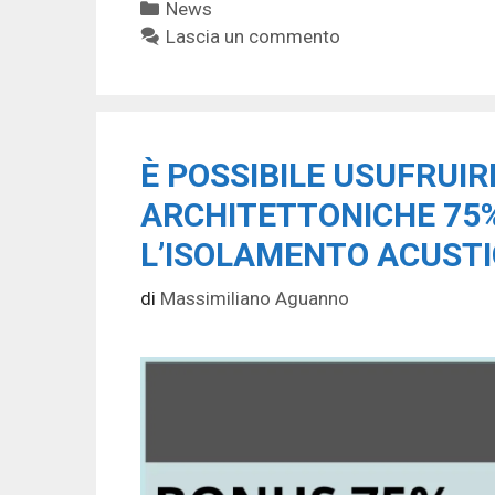
Categorie
News
Lascia un commento
È POSSIBILE USUFRUIR
ARCHITETTONICHE 75%
L’ISOLAMENTO ACUSTI
di
Massimiliano Aguanno