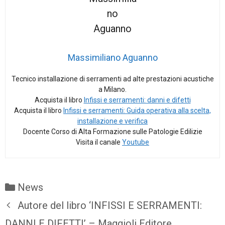
Massimiliano Aguanno
Tecnico installazione di serramenti ad alte prestazioni acustiche
a Milano.
Acquista il libro
Infissi e serramenti: danni e difetti
Acquista il libro
Infissi e serramenti: Guida operativa alla scelta,
installazione e verifica
Docente Corso di Alta Formazione sulle Patologie Edilizie
Visita il canale
Youtube
Categorie
News
Autore del libro ‘INFISSI E SERRAMENTI:
DANNI E DIFETTI’ – Maggioli Editore