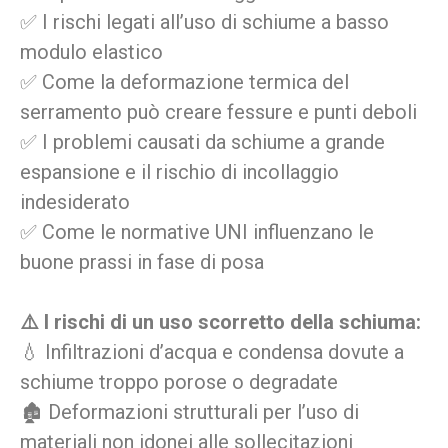
✅ I rischi legati all’uso di schiume a basso
modulo elastico
✅ Come la deformazione termica del
serramento può creare fessure e punti deboli
✅ I problemi causati da schiume a grande
espansione e il rischio di incollaggio
indesiderato
✅ Come le normative UNI influenzano le
buone prassi in fase di posa
⚠️ I rischi di un uso scorretto della schiuma:
💧 Infiltrazioni d’acqua e condensa dovute a
schiume troppo porose o degradate
🏚️ Deformazioni strutturali per l’uso di
materiali non idonei alle sollecitazioni