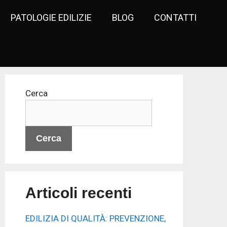
PATOLOGIE EDILIZIE
BLOG
CONTATTI
Cerca
Cerca
Articoli recenti
EDILIZIA DI QUALITÀ: PREVENZIONE,