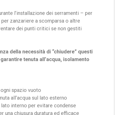
durante l’installazione dei serramenti – per
ni per zanzariere a scomparsa o altre
tare dei punti critici se non gestiti
anza della necessità di “chiudere” questi
r garantire tenuta all’acqua, isolamento
ogni spazio vuoto
enuta all’acqua sul lato esterno
 lato interno per evitare condense
 per una chiusura duratura ed efficace