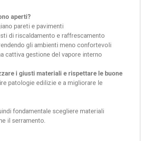
ono aperti?
giano pareti e pavimenti
osti di riscaldamento e raffrescamento
 rendendo gli ambienti meno confortevoli
a cattiva gestione del vapore interno
izzare i giusti materiali e rispettare le buone
ire patologie edilizie e a migliorare le
uindi fondamentale scegliere materiali
ne il serramento.