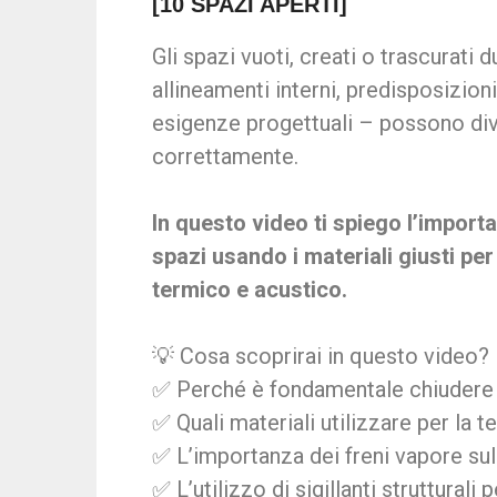
[10 SPAZI APERTI]
Gli spazi vuoti, creati o trascurati 
allineamenti interni, predisposizio
esigenze progettuali – possono diven
correttamente.
In questo video ti spiego l’import
spazi usando i materiali giusti pe
termico e acustico.
💡 Cosa scoprirai in questo video?
✅ Perché è fondamentale chiudere 
✅ Quali materiali utilizzare per la t
✅ L’importanza dei freni vapore sul
✅ L’utilizzo di sigillanti strutturali