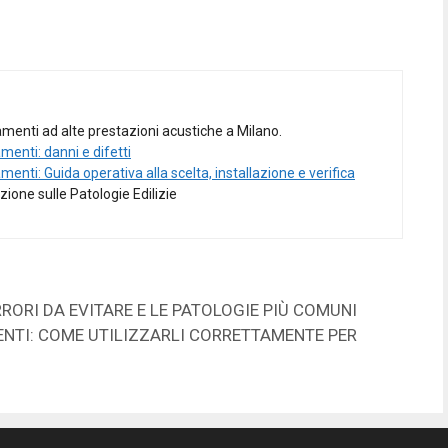
amenti ad alte prestazioni acustiche a Milano.
amenti: danni e difetti
amenti: Guida operativa alla scelta, installazione e verifica
ione sulle Patologie Edilizie
RRORI DA EVITARE E LE PATOLOGIE PIÙ COMUNI
NTI: COME UTILIZZARLI CORRETTAMENTE PER